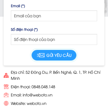
Email (*)
Số điện thoại (*)
Địa chỉ: 52 Đông Du, P. Bến Nghé, Q. 1, TP. Hồ Chí
Minh
Điện thoại: 0848.048.148
Email:
info@weboto.vn
Website:
weboto.vn