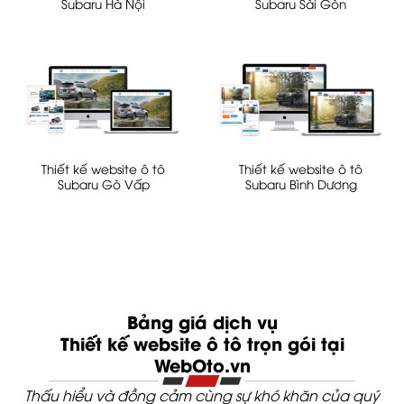
Subaru Hà Nội
Subaru Sài Gòn
Thiết kế website ô tô
Thiết kế website ô tô
Subaru Gò Vấp
Subaru Bình Dương
Bảng giá dịch vụ
Thiết kế website ô tô trọn gói tại
WebOto.vn
Thấu hiểu và đồng cảm cùng sự khó khăn của quý