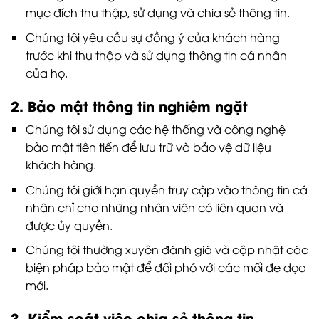
mục đích thu thập, sử dụng và chia sẻ thông tin.
Chúng tôi yêu cầu sự đồng ý của khách hàng
trước khi thu thập và sử dụng thông tin cá nhân
của họ.
2. Bảo mật thông tin nghiêm ngặt
Chúng tôi sử dụng các hệ thống và công nghệ
bảo mật tiên tiến để lưu trữ và bảo vệ dữ liệu
khách hàng.
Chúng tôi giới hạn quyền truy cập vào thông tin cá
nhân chỉ cho những nhân viên có liên quan và
được ủy quyền.
Chúng tôi thường xuyên đánh giá và cập nhật các
biện pháp bảo mật để đối phó với các mối đe dọa
mới.
3. Kiểm soát việc chia sẻ thông tin