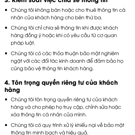
Chúng tôi không bán hoặc cho thuê thông tin cá
nhân của khách hàng cho bên thứ ba.
Chúng tôi chỉ chia sẻ thông tin khi được khách
hàng đồng ý hoặc khi có yêu cầu từ cơ quan
pháp luật.
Chúng tôi có các thỏa thuận bảo mật nghiêm
ngặt với các đối tác kinh doanh để đảm bảo họ
cũng bảo vệ thông tin khách hàng.
4. Tôn trọng quyền riêng tư của khách
hàng
Chúng tôi tôn trọng quyền riêng tư của khách
hàng và cho phép họ truy cập, chỉnh sửa hoặc
xóa thông tin cá nhân của mình.
Chúng tôi có quy trình xử lý khiếu nại về bảo mật
thông tin minh bạch và hiệu quả.