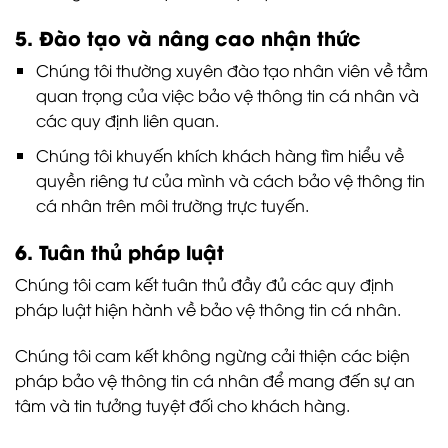
5. Đào tạo và nâng cao nhận thức
Chúng tôi thường xuyên đào tạo nhân viên về tầm
quan trọng của việc bảo vệ thông tin cá nhân và
các quy định liên quan.
Chúng tôi khuyến khích khách hàng tìm hiểu về
quyền riêng tư của mình và cách bảo vệ thông tin
cá nhân trên môi trường trực tuyến.
6. Tuân thủ pháp luật
Chúng tôi cam kết tuân thủ đầy đủ các quy định
pháp luật hiện hành về bảo vệ thông tin cá nhân.
Chúng tôi cam kết không ngừng cải thiện các biện
pháp bảo vệ thông tin cá nhân để mang đến sự an
tâm và tin tưởng tuyệt đối cho khách hàng.