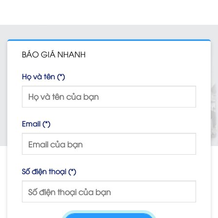
BÁO GIÁ NHANH
Họ và tên (*)
Email (*)
Số điện thoại (*)