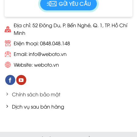
Địa chỉ: 52 Đông Du, P. Bến Nghé, Q. 1, TP. Hồ Chí
Minh
Điện thoại: 0848.048.148
Email:
info@weboto.vn
Website:
weboto.vn
Chính sách bảo mật
Dịch vụ sau bán hàng