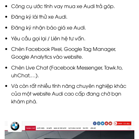
Công cụ ước tính vay mua xe Audi trả góp.
Đăng ký lái thử xe Audi.
Đăng ký nhận báo giá xe Audi.
Yêu cầu gọi lại / Liên hệ tư vấn.
Chèn Facebook Pixel, Google Tag Manager,
Google Analytics vào website.
Chèn Live Chat (Facebook Messenger, Tawk.to,
uhChat,…).
Và còn rất nhiều tính năng chuyên nghiệp khác
của một website Audi cao cấp đang chờ bạn
khám phá.