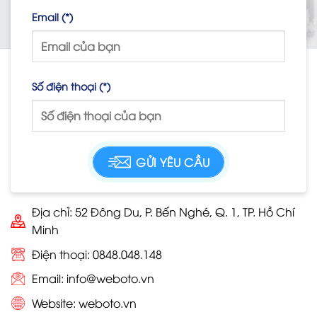
Email (*)
Số điện thoại (*)
Địa chỉ: 52 Đông Du, P. Bến Nghé, Q. 1, TP. Hồ Chí
Minh
Điện thoại: 0848.048.148
Email:
info@weboto.vn
Website:
weboto.vn