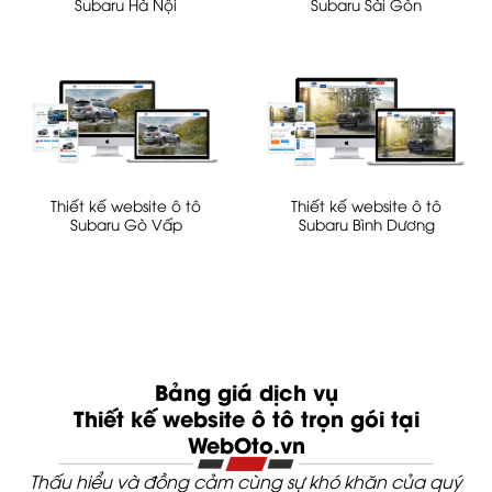
Subaru Hà Nội
Subaru Sài Gòn
Thiết kế website ô tô
Thiết kế website ô tô
Subaru Gò Vấp
Subaru Bình Dương
Bảng giá dịch vụ
Thiết kế website ô tô trọn gói tại
WebOto.vn
Thấu hiểu và đồng cảm cùng sự khó khăn của quý