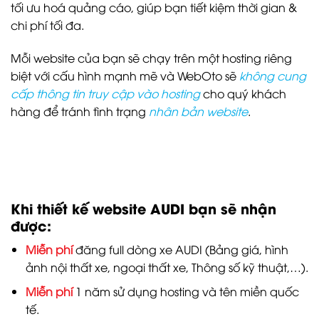
tối ưu hoá quảng cáo, giúp bạn tiết kiệm thời gian &
chi phí tối đa.
Mỗi website của bạn sẽ chạy trên một hosting riêng
biệt với cấu hình mạnh mẽ và WebOto sẽ
không cung
cấp thông tin truy cập vào hosting
cho quý khách
hàng để tránh tình trạng
nhân bản website
.
Khi thiết kế website AUDI bạn sẽ nhận
được:
Miễn phí
đăng full dòng xe AUDI (Bảng giá, hình
ảnh nội thất xe, ngoại thất xe, Thông số kỹ thuật,…).
Miễn phí
1 năm sử dụng hosting và tên miền quốc
tế.