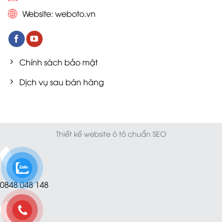
Website:
weboto.vn
Chính sách bảo mật
Dịch vụ sau bán hàng
Thiết kế website ô tô chuẩn SEO
0848 048 148