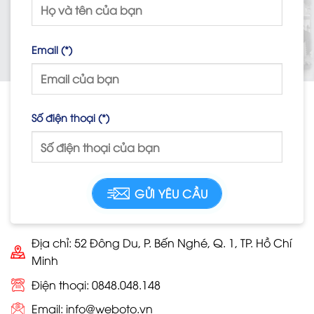
Email (*)
Số điện thoại (*)
Địa chỉ: 52 Đông Du, P. Bến Nghé, Q. 1, TP. Hồ Chí
Minh
Điện thoại: 0848.048.148
Email:
info@weboto.vn