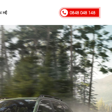
0848 048 148
N HỆ