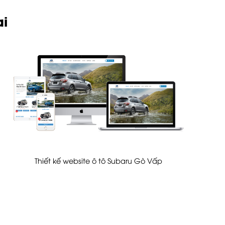
ai
Thiết kế website ô tô Subaru Gò Vấp