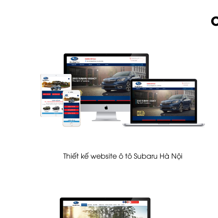
C
Thiết kế website ô tô Subaru Hà Nội