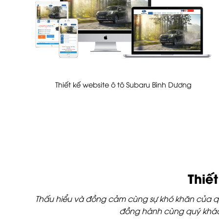
Thiết kế website ô tô Subaru Bình Dương
Thiế
Thấu hiểu và đồng cảm cùng sự khó khăn của quý
đồng hành cùng quý khách 