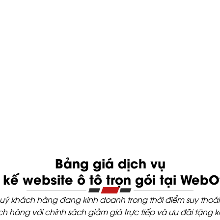
Bảng giá dịch vụ
t kế website ô tô trọn gói tại WebO
 khách hàng đang kinh doanh trong thời điểm suy thoái 
hàng với chính sách giảm giá trực tiếp và ưu đãi tặng 