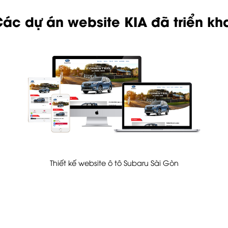
ác dự án website KIA đã triển kh
Thiết kế website ô tô Subaru Sài Gòn