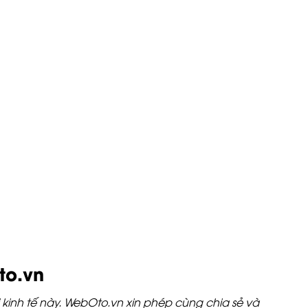
to.vn
kinh tế này. WebOto.vn xin phép cùng chia sẻ và