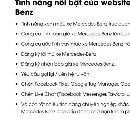
Tính năng nổi bật của websit
Benz
Tính năng xem màu xe Mercedes-Benz trực quan
Công cụ tính toán giá xe Mercedes-Benz lăn bán
Công cụ ước tính vay mua xe Mercedes-Benz trả
Đăng ký lái thử xe Mercedes-Benz.
Đăng ký nhận báo giá xe Mercedes-Benz.
Yêu cầu gọi lại / Liên hệ tư vấn.
Chèn Facebook Pixel, Google Tag Manager, Goog
Chèn Live Chat (Facebook Messenger, Tawk.to, 
Và còn rất nhiều tính năng chuyên nghiệp khác
Mercedes-Benz cao cấp đang chờ bạn khám p