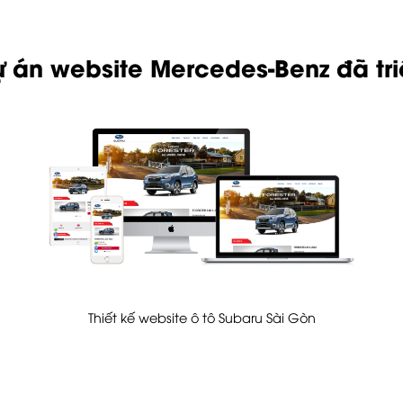
 án website Mercedes-Benz đã tri
Thiết kế website ô tô Subaru Sài Gòn