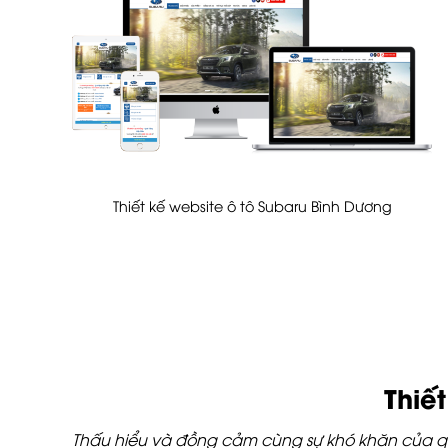
Thiết kế website ô tô Subaru Bình Dương
Thiế
Thấu hiểu và đồng cảm cùng sự khó khăn của quý