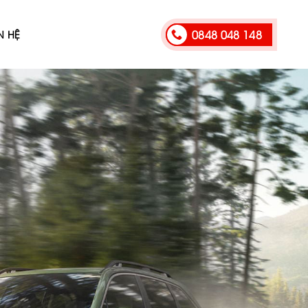
0848 048 148
N HỆ