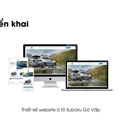
ển khai
Thiết kế website ô tô Subaru Gò Vấp