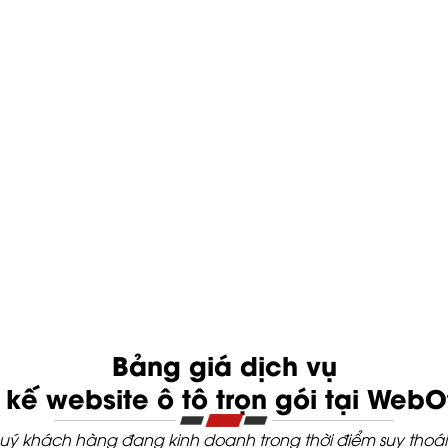
Bảng giá dịch vụ
t kế website ô tô trọn gói tại WebO
 khách hàng đang kinh doanh trong thời điểm suy thoái 