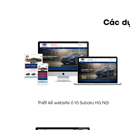
Các dự
Thiết kế website ô tô Subaru Hà Nội