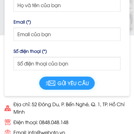
Email (*)
Số điện thoại (*)
Địa chỉ: 52 Đông Du, P. Bến Nghé, Q. 1, TP. Hồ Chí
Minh
Điện thoại: 0848.048.148
Email:
info@weboto.vn