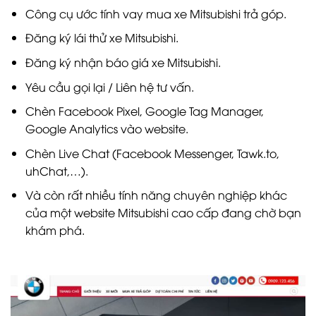
Công cụ ước tính vay mua xe Mitsubishi trả góp.
Đăng ký lái thử xe Mitsubishi.
Đăng ký nhận báo giá xe Mitsubishi.
Yêu cầu gọi lại / Liên hệ tư vấn.
Chèn Facebook Pixel, Google Tag Manager,
Google Analytics vào website.
Chèn Live Chat (Facebook Messenger, Tawk.to,
uhChat,…).
Và còn rất nhiều tính năng chuyên nghiệp khác
của một website Mitsubishi cao cấp đang chờ bạn
khám phá.