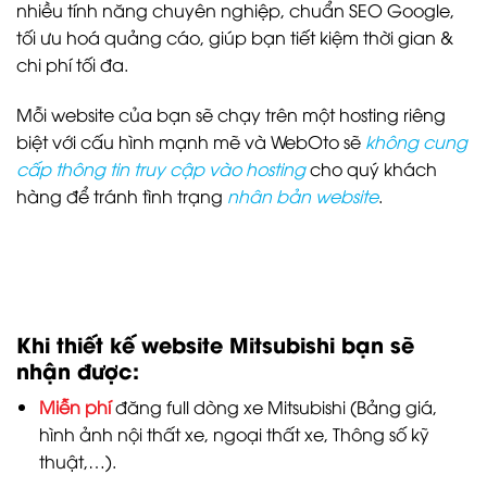
nhiều tính năng chuyên nghiệp, chuẩn SEO Google,
tối ưu hoá quảng cáo, giúp bạn tiết kiệm thời gian &
chi phí tối đa.
Mỗi website của bạn sẽ chạy trên một hosting riêng
biệt với cấu hình mạnh mẽ và WebOto sẽ
không cung
cấp thông tin truy cập vào hosting
cho quý khách
hàng để tránh tình trạng
nhân bản website
.
Khi thiết kế website Mitsubishi bạn sẽ
nhận được:
Miễn phí
đăng full dòng xe Mitsubishi (Bảng giá,
hình ảnh nội thất xe, ngoại thất xe, Thông số kỹ
thuật,…).