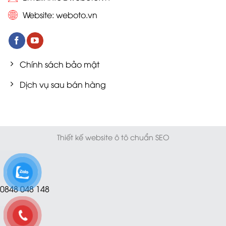
Website:
weboto.vn
Chính sách bảo mật
Dịch vụ sau bán hàng
Thiết kế website ô tô chuẩn SEO
0848 048 148