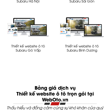
Subaru Hà Nội
Subaru Sài Gòn
Thiết kế website ô tô
Thiết kế website ô tô
Subaru Gò Vấp
Subaru Bình Dương
Bảng giá dịch vụ
Thiết kế website ô tô trọn gói tại
WebOto.vn
Thấu hiểu và đồng cảm cùng sự khó khăn của quý