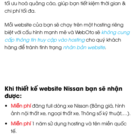
tối ưu hoá quảng cáo, giúp bạn tiết kiệm thời gian &
chi phí tối đa.
Mỗi website của bạn sẽ chạy trên một hosting riêng
biệt với cấu hình mạnh mẽ và WebOto sẽ
không cung
cấp thông tin truy cập vào hosting
cho quý khách
hàng để tránh tình trạng
nhân bản website
.
Khi thiết kế website Nissan bạn sẽ nhận
được:
Miễn phí
đăng full dòng xe Nissan (Bảng giá, hình
ảnh nội thất xe, ngoại thất xe, Thông số kỹ thuật,…).
Miễn phí
1 năm sử dụng hosting và tên miền quốc
tế.