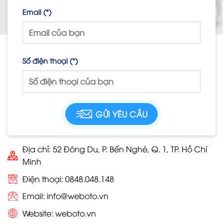
Email (*)
Số điện thoại (*)
Địa chỉ: 52 Đông Du, P. Bến Nghé, Q. 1, TP. Hồ Chí
Minh
Điện thoại: 0848.048.148
Email:
info@weboto.vn
Website:
weboto.vn