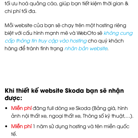
tối ưu hoá quảng cáo, giúp bạn tiết kiệm thời gian &
chi phí tối đa.
Mỗi website của bạn sẽ chạy trên một hosting riêng
biệt với cấu hình mạnh mẽ và WebOto sẽ
không cung
cấp thông tin truy cập vào hosting
cho quý khách
hàng để tránh tình trạng
nhân bản website
.
Khi thiết kế website Skoda bạn sẽ nhận
được:
Miễn phí
đăng full dòng xe Skoda (Bảng giá, hình
ảnh nội thất xe, ngoại thất xe, Thông số kỹ thuật,…).
Miễn phí
1 năm sử dụng hosting và tên miền quốc
tế.