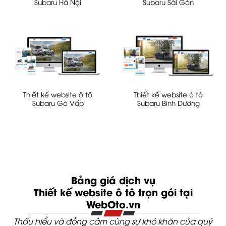
Subaru Hà Nội
Subaru Sài Gòn
Thiết kế website ô tô
Thiết kế website ô tô
Subaru Gò Vấp
Subaru Bình Dương
Bảng giá dịch vụ
Thiết kế website ô tô trọn gói tại
WebOto.vn
Thấu hiểu và đồng cảm cùng sự khó khăn của quý