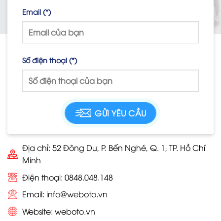
Email (*)
Số điện thoại (*)
Địa chỉ: 52 Đông Du, P. Bến Nghé, Q. 1, TP. Hồ Chí
Minh
Điện thoại: 0848.048.148
Email:
info@weboto.vn
Website:
weboto.vn