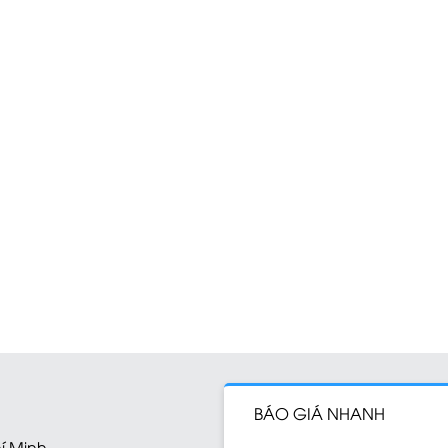
BÁO GIÁ NHANH
hí Minh