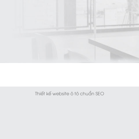
Thiết kế website ô tô chuẩn SEO