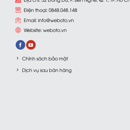
Điện thoại: 0848.048.148
Email:
info@weboto.vn
Website:
weboto.vn
Chính sách bảo mật
Dịch vụ sau bán hàng