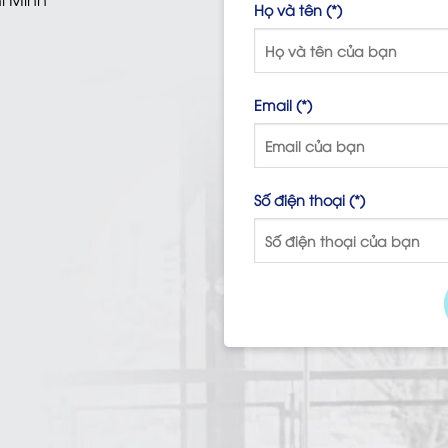
Họ và tên (*)
Email (*)
Số điện thoại (*)