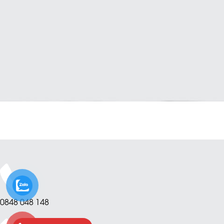
0848 048 148